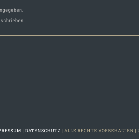
angegeben.
eschrieben.
PRESSUM
|
DATENSCHUTZ
| ALLE RECHTE VORBEHALTEN 