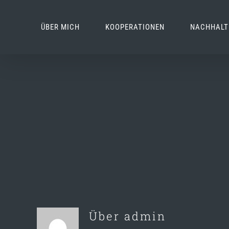
Zum
Inhalt
ÜBER MICH
KOOPERATIONEN
NACHHALT
springen
Über
admin