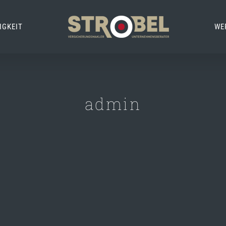
IGKEIT
WE
admin